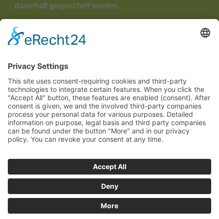
dauerhaft gespeichert werden.
Jetzt kostenlos anfordern
© 2026 INTERRANK
Impressum
Datenschutz