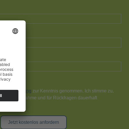
chutzerklärung
zur Kenntnis genommen. Ich stimme zu,
Kontaktaufnahme und für Rückfragen dauerhaft
Jetzt kostenlos anfordern