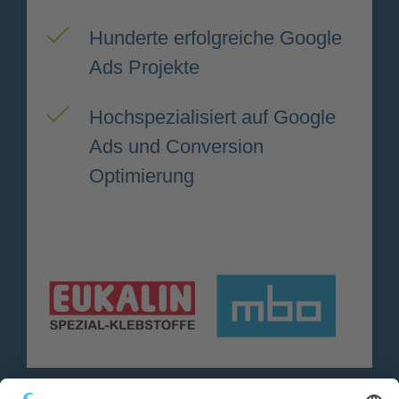
Hunderte erfolgreiche Google
Ads Projekte
Hochspezialisiert auf Google
Ads und Conversion
Optimierung